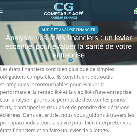
RDV
AUDIT ET ANALYSE FINANCIER
Analyser vos états financiers : un levier
essentiel pour évaluer la santé de votre
entreprise
0
Les états financiers sont bien plus que de simples
obligations comptables. Ils constituent des outils
stratégiques incontournables pour évaluer la
performance, la rentabilité et la viabilité d’une entreprise.
Leur analyse rigoureuse permet de détecter les points
forts, d’anticiper les risques et de prendre des décisions
éclairées. Dans cet article, nous vous guidons à travers les
principaux indicateurs à suivre pour bien interpréter vos
états financiers et en faire un levier de pilotage.