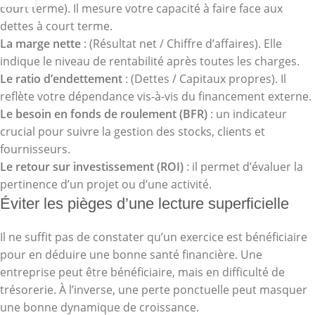
court terme). Il mesure votre capacité à faire face aux
dettes à court terme.
La marge nette
: (Résultat net / Chiffre d’affaires). Elle
indique le niveau de rentabilité après toutes les charges.
Le ratio d’endettement
: (Dettes / Capitaux propres). Il
reflète votre dépendance vis-à-vis du financement externe.
Le besoin en fonds de roulement (BFR)
: un indicateur
crucial pour suivre la gestion des stocks, clients et
fournisseurs.
Le retour sur investissement (ROI)
: il permet d’évaluer la
pertinence d’un projet ou d’une activité.
Éviter les pièges d’une lecture superficielle
Il ne suffit pas de constater qu’un exercice est bénéficiaire
pour en déduire une bonne santé financière. Une
entreprise peut être bénéficiaire, mais en difficulté de
trésorerie. À l’inverse, une perte ponctuelle peut masquer
une bonne dynamique de croissance.