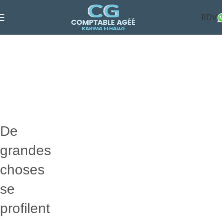
RDV
Shop
Categories
De
grandes
choses
se
profilent