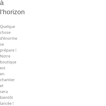
à
l’horizon
Quelque
chose
d’énorme
se
prépare !
Notre
boutique
est
en
chantier
et
sera
bientôt
lancée !