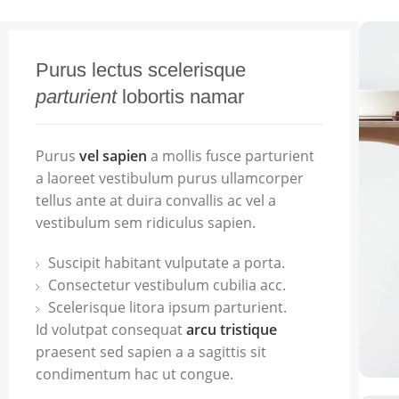
Purus lectus scelerisque
parturient
lobortis namar
Purus
vel sapien
a mollis fusce parturient
a laoreet vestibulum purus ullamcorper
tellus ante at duira convallis ac vel a
vestibulum sem ridiculus sapien.
Suscipit habitant vulputate a porta.
Consectetur vestibulum cubilia acc.
Scelerisque litora ipsum parturient.
Id volutpat consequat
arcu tristique
praesent sed sapien a a sagittis sit
condimentum hac ut congue.