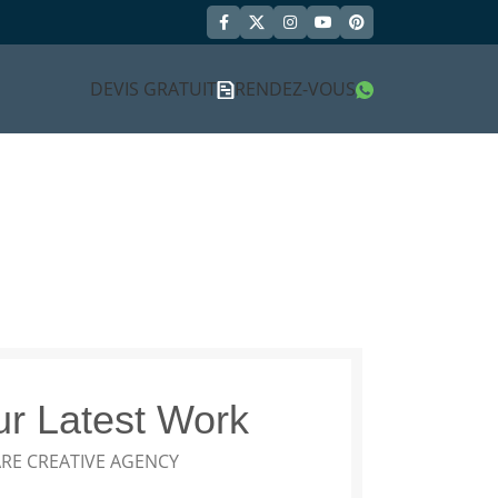
DEVIS GRATUIT
RENDEZ-VOUS
r Latest Work
RE CREATIVE AGENCY