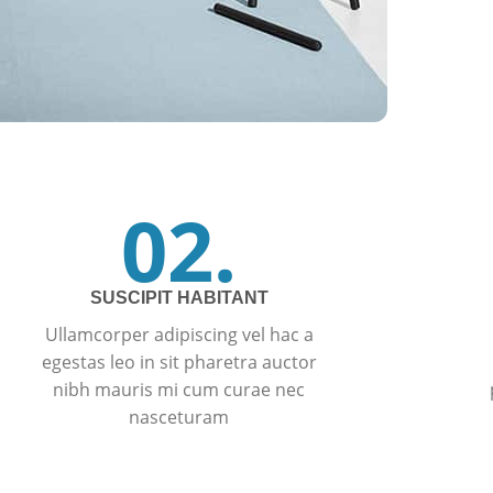
02.
SUSCIPIT HABITANT
Ullamcorper adipiscing vel hac a
egestas leo in sit pharetra auctor
nibh mauris mi cum curae nec
nasceturam